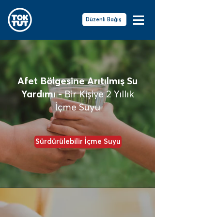
Düzenli Bağış
Afet Bölgesine Arıtılmış Su
Yardımı -
Bir Kişiye
2 Yıllık
İçme Suyu
Sürdürülebilir İçme Suyu