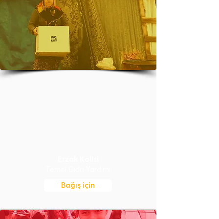
Erzak Kolisi
Temel Gıda Yardımı
Bağış için