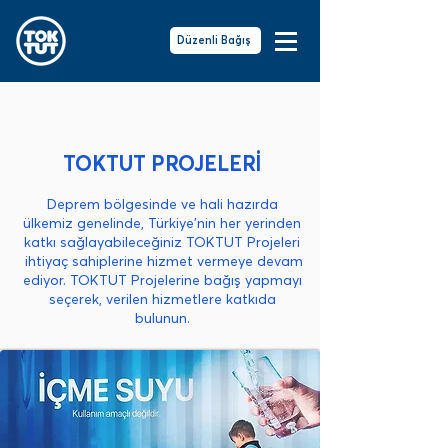
Düzenli Bağış
TOKTUT PROJELERİ
Deprem bölgesinde ve hali hazırda
ülkemiz genelinde, Türkiye'nin her yerinden
katkı sağlayabileceğiniz TOKTUT Projeleri
ihtiyaç sahiplerine hizmet vermeye devam
ediyor.
TOKTUT Projeleri
ne bağış yapmayı
seçerek,
verilen hizmetlere katkıda
bulunun.