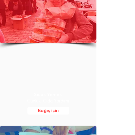
Sıcak Yemek
Günlük Gıda Yardımı
Bağış için