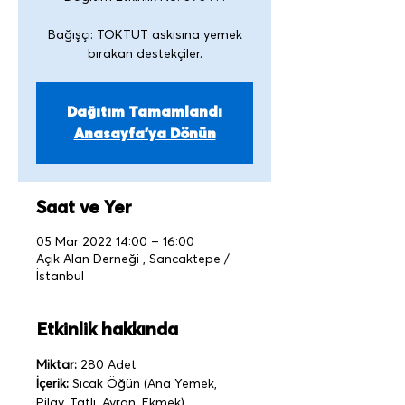
Bağışçı: TOKTUT askısına yemek
Dağıtım Tamamlandı
Anasayfa'ya Dönün
Saat ve Yer
05 Mar 2022 14:00 – 16:00
Açık Alan Derneği , Sancaktepe /
İstanbul
Etkinlik hakkında
Miktar:
 280 Adet   
İçerik:
 Sıcak Öğün (Ana Yemek, 
Pilav, Tatlı, Ayran, Ekmek)