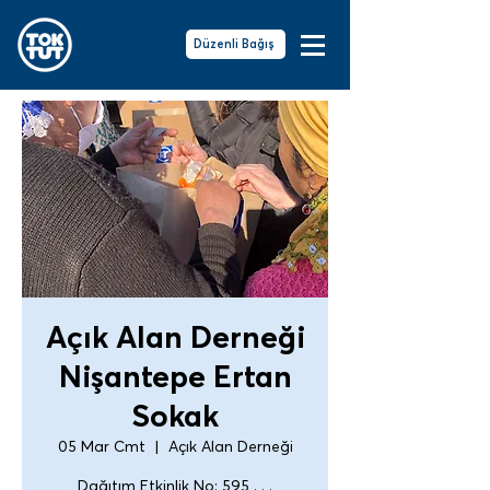
Düzenli Bağış
Açık Alan Derneği
Nişantepe Ertan
Sokak
05 Mar Cmt
  |  
Açık Alan Derneği
Dağıtım Etkinlik No: 595 . . .