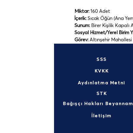
Miktar:
 160 Adet
İçerik:
 Sıcak Öğün (Ana Yemek
Sunum:
 Birer Kişilik Kapalı 
Sosyal Hizmet/Yerel Birim Yet
Görev:
 Altınşehir Mahalles
SSS
KVKK
Aydınlatma Metni
STK
İletişim