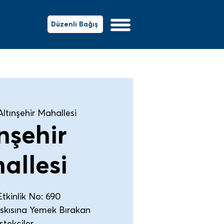
Düzenli Bağış
Altınşehir Mahallesi
nşehir
allesi
tkinlik No: 690
Askısına Yemek Bırakan