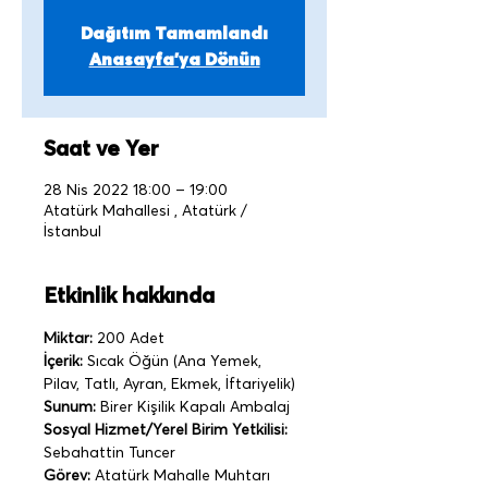
Dağıtım Tamamlandı
Anasayfa'ya Dönün
Saat ve Yer
28 Nis 2022 18:00 – 19:00
Atatürk Mahallesi , Atatürk /
İstanbul
Etkinlik hakkında
Miktar:
 200 Adet
İçerik:
 Sıcak Öğün (Ana Yemek, 
Pilav, Tatlı, Ayran, Ekmek, İftariyelik)
Sunum:
 Birer Kişilik Kapalı Ambalaj   
Sosyal Hizmet/Yerel Birim Yetkilisi: 
Sebahattin Tuncer
Görev:
 Atatürk Mahalle Muhtarı