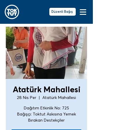
Düzenli Bağış
Atatürk Mahallesi
28 Nis Per
  |  
Atatürk Mahallesi
Dağıtım Etkinlik No: 725
Bağışçı: Toktut Askısına Yemek
Bırakan Destekçiler