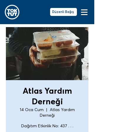
Düzenli Bağış
Atlas Yardım
Derneği
14 Oca Cum
  |  
Atlas Yardım
Derneği
Dağıtım Etkinlik No: 437 . . .