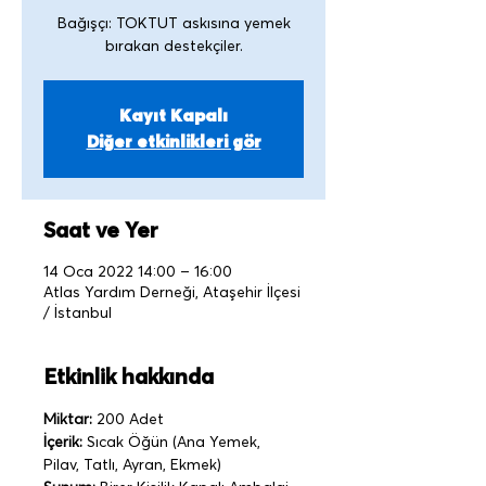
Bağışçı: TOKTUT askısına yemek
Kayıt Kapalı
Diğer etkinlikleri gör
Saat ve Yer
14 Oca 2022 14:00 – 16:00
Atlas Yardım Derneği, Ataşehir İlçesi
/ İstanbul
Etkinlik hakkında
Miktar:
 200 Adet
İçerik:
 Sıcak Öğün (Ana Yemek, 
Pilav, Tatlı, Ayran, Ekmek)