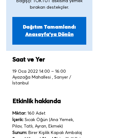
Bağışçı: TOKTUT askısına yemek
Dağıtım Tamamlandı
Anasayfa'ya Dönün
Saat ve Yer
19 Oca 2022 14:00 – 16:00
Ayazağa Mahallesi , Sarıyer /
İstanbul
Etkinlik hakkında
Miktar:
 160 Adet
İçerik:
 Sıcak Öğün (Ana Yemek, 
Pilav, Tatlı, Ayran, Ekmek)
Sunum:
 Birer Kişilik Kapalı Ambalaj