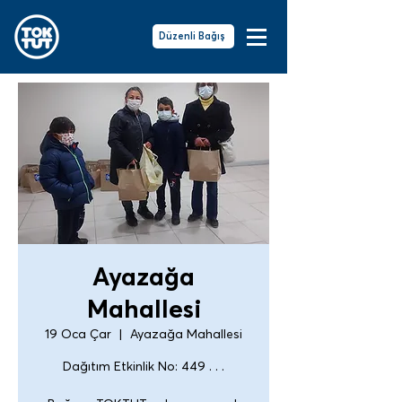
Düzenli Bağış
Ayazağa
Mahallesi
19 Oca Çar
  |  
Ayazağa Mahallesi
Dağıtım Etkinlik No: 449 . . .