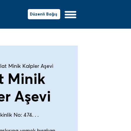
Düzenli Bağış
lat Minik Kalpler Aşevi
t Minik
er Aşevi
inlik No: 474. . .