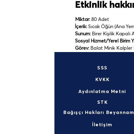
Etkinlik hakk
Miktar:
 80 Adet
İçerik:
 Sıcak Öğün (Ana Yeme
Sunum:
 Birer Kişilik Kapalı
Sosyal Hizmet/Yerel Birim Yet
Görev:
 Balat Minik Kalpler 
SSS
KVKK
Aydınlatma Metni
STK
İletişim