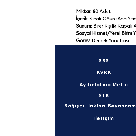
Miktar:
 80 Adet
İçerik:
 Sıcak Öğün (Ana Yeme
Sunum:
 Birer Kişilik Kapalı 
Sosyal Hizmet/Yerel Birim Yet
Görev:
 Dernek Yöneticisi
SSS
KVKK
Aydınlatma Metni
STK
İletişim