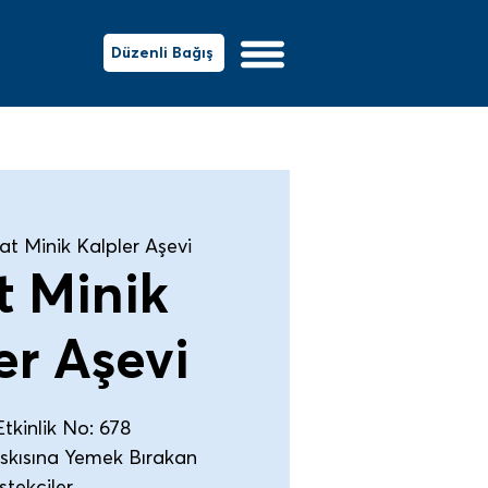
Düzenli Bağış
at Minik Kalpler Aşevi
t Minik
er Aşevi
tkinlik No: 678
Askısına Yemek Bırakan