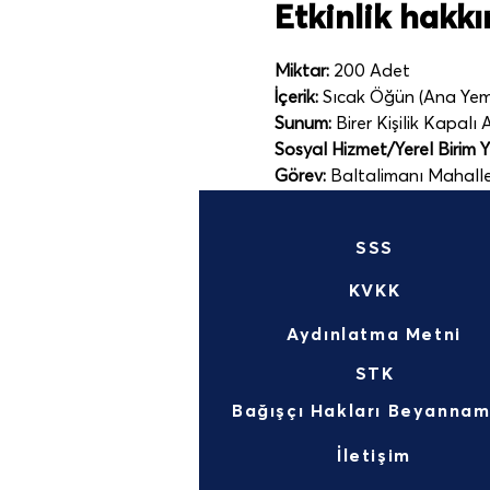
Etkinlik hakk
Miktar:
 200 Adet
İçerik:
 Sıcak Öğün (Ana Yeme
Sunum:
 Birer Kişilik Kapalı
Sosyal Hizmet/Yerel Birim Yet
Görev:
 Baltalimanı Mahall
SSS
KVKK
Aydınlatma Metni
STK
İletişim