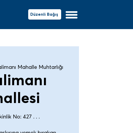
Düzenli Bağış
alimanı Mahalle Muhtarlığı
alimanı
allesi
nlik No: 427 . . .