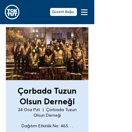
Düzenli Bağış
Çorbada Tuzun
Olsun Derneği
24 Oca Pzt
  |  
Çorbada Tuzun
Olsun Derneği
Dağıtım Etkinlik No: 465. . .