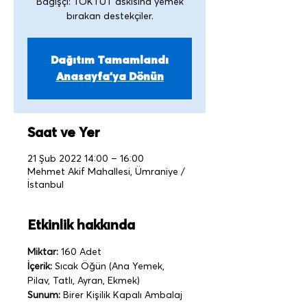
Bağışçı: TOKTUT askısına yemek
Dağıtım Tamamlandı
Anasayfa'ya Dönün
Saat ve Yer
21 Şub 2022 14:00 – 16:00
Mehmet Akif Mahallesi, Ümraniye /
İstanbul
Etkinlik hakkında
Miktar:
 160 Adet
İçerik:
 Sıcak Öğün (Ana Yemek, 
Pilav, Tatlı, Ayran, Ekmek)
Sunum:
 Birer Kişilik Kapalı Ambalaj 