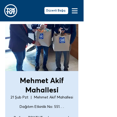
Düzenli Bağış
Mehmet Akif
Mahallesi
21 Şub Pzt
  |  
Mehmet Akif Mahallesi
Dağıtım Etkinlik No: 551. . .