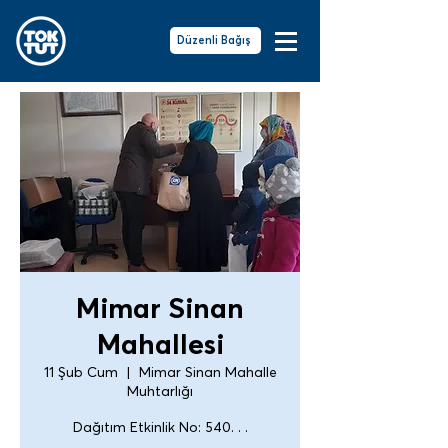
Düzenli Bağış
Mimar Sinan
Mahallesi
11 Şub Cum
  |  
Mimar Sinan Mahalle
Muhtarlığı
Dağıtım Etkinlik No: 540. . .