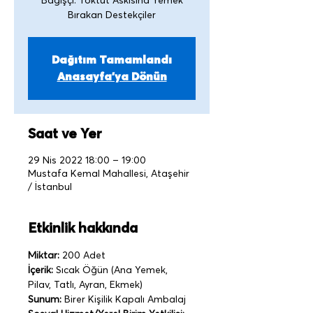
Bağışçı: Toktut Askısına Yemek
Bırakan Destekçiler
Dağıtım Tamamlandı
Anasayfa'ya Dönün
Saat ve Yer
29 Nis 2022 18:00 – 19:00
Mustafa Kemal Mahallesi, Ataşehir
/ İstanbul
Etkinlik hakkında
Miktar:
 200 Adet
İçerik:
 Sıcak Öğün (Ana Yemek, 
Pilav, Tatlı, Ayran, Ekmek)
Sunum:
 Birer Kişilik Kapalı Ambalaj   