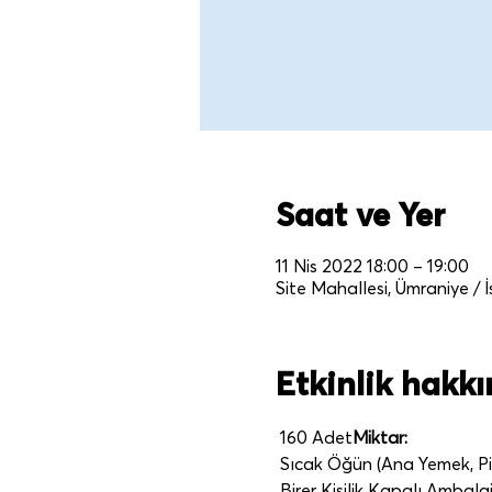
Saat ve Yer
11 Nis 2022 18:00 – 19:00
Site Mahallesi, Ümraniye / 
Etkinlik hakk
 160 Adet
Miktar:
 Sıcak Öğün (Ana Yemek, Pila
 Birer Kişilik Kapalı Ambalaj 