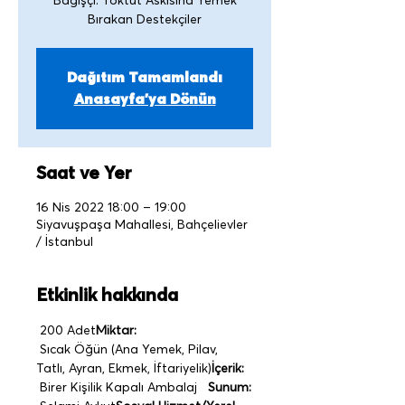
Bağışçı: Toktut Askısına Yemek
Bırakan Destekçiler
Dağıtım Tamamlandı
Anasayfa'ya Dönün
Saat ve Yer
16 Nis 2022 18:00 – 19:00
Siyavuşpaşa Mahallesi, Bahçelievler
/ İstanbul
Etkinlik hakkında
 200 Adet
Miktar:
 Sıcak Öğün (Ana Yemek, Pilav, 
Tatlı, Ayran, Ekmek, İftariyelik)
İçerik:
 Birer Kişilik Kapalı Ambalaj   
Sunum: