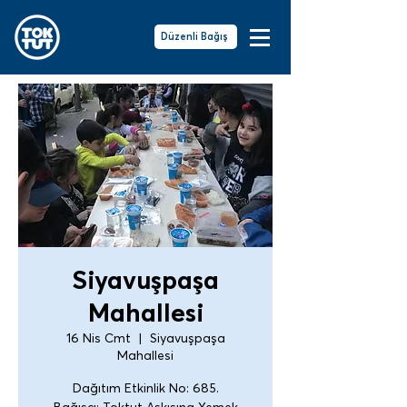
Düzenli Bağış
Siyavuşpaşa
Mahallesi
16 Nis Cmt
  |  
Siyavuşpaşa
Mahallesi
Dağıtım Etkinlik No: 685.