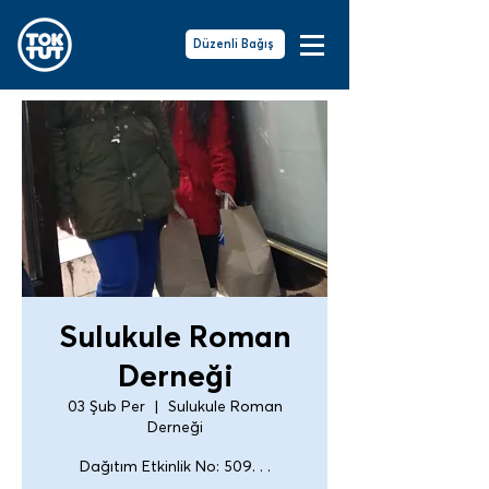
Düzenli Bağış
Sulukule Roman
Derneği
03 Şub Per
  |  
Sulukule Roman
Derneği
Dağıtım Etkinlik No: 509. . .