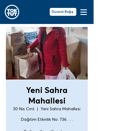
Düzenli Bağış
Yeni Sahra
Mahallesi
30 Nis Cmt
  |  
Yeni Sahra Mahallesi
Dağıtım Etkinlik No: 736 . . .