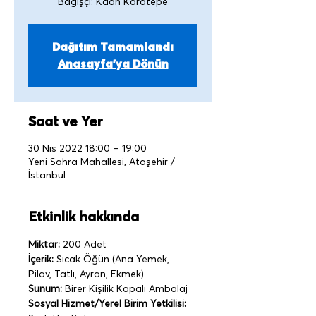
Bağışçı: Kaan Karatepe
Dağıtım Tamamlandı
Anasayfa'ya Dönün
Saat ve Yer
30 Nis 2022 18:00 – 19:00
Yeni Sahra Mahallesi, Ataşehir /
İstanbul
Etkinlik hakkında
Miktar:
 200 Adet
İçerik:
 Sıcak Öğün (Ana Yemek, 
Pilav, Tatlı, Ayran, Ekmek)
Sunum:
 Birer Kişilik Kapalı Ambalaj   
Sosyal Hizmet/Yerel Birim Yetkilisi: