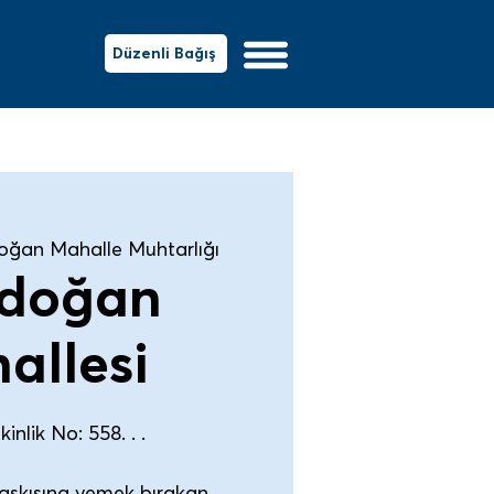
Düzenli Bağış
oğan Mahalle Muhtarlığı
doğan
allesi
inlik No: 558. . .