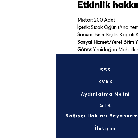
Etkinlik hakk
Miktar:
 200 Adet
İçerik:
 Sıcak Öğün (Ana Yeme
Sunum:
 Birer Kişilik Kapalı 
Sosyal Hizmet/Yerel Birim Yet
Görev:
 Yenidoğan Mahalles
SSS
KVKK
Aydınlatma Metni
STK
İletişim