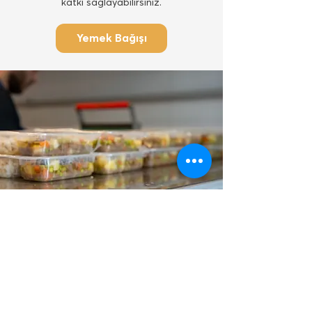
katkı sağlayabilirsiniz.
Yemek Bağışı