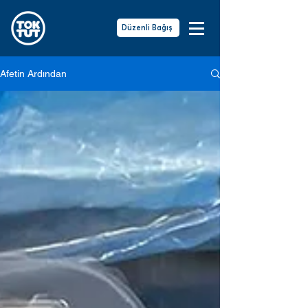
Düzenli Bağış
Afetin Ardından