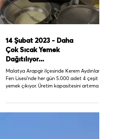
Load video
14 Şubat 2023 - Daha
Çok Sıcak Yemek
Dağıtılıyor...
Malatya Arapgir ilçesinde Kerem Aydınlar
Fen Lisesi’nde her gün 5.000 adet 4 çeşit
yemek çıkıyor. Üretim kapasitesini artırmak
için...