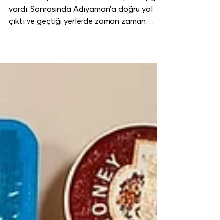
Gıda Paketleri
Dağıtılıyor...
İvedi Gıda paketleri önce Malatya Arapgir'e
vardı. Sonrasında Adıyaman'a doğru yol
çıktı ve geçtiği yerlerde zaman zaman
durarak dağıtıma...