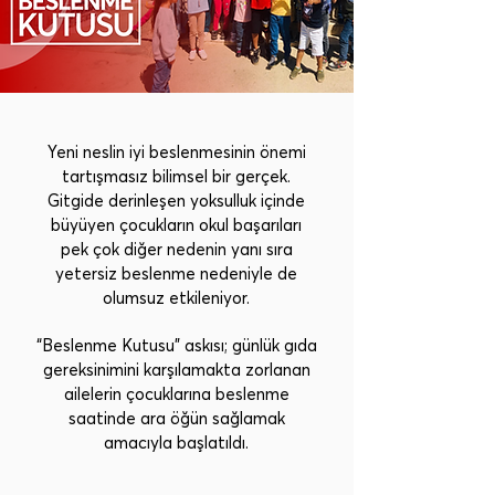
Yeni neslin iyi beslenmesinin önemi
tartışmasız bilimsel bir gerçek.
Gitgide derinleşen yoksulluk içinde
büyüyen çocukların okul başarıları
pek çok diğer nedenin yanı sıra
yetersiz beslenme nedeniyle de
olumsuz etkileniyor.
“Beslenme Kutusu” askısı; günlük gıda
gereksinimini karşılamakta zorlanan
ailelerin çocuklarına beslenme
saatinde ara öğün sağlamak
amacıyla başlatıldı.