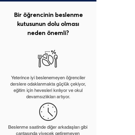
Bir öğrencinin beslenme
kutusunun dolu olması
neden önemli?
Yeterince iyi beslenemeyen öğrenciler
derslere odaklanmakta güçlük çekiyor,
eğitim için hevesleri kırılıyor ve okul
devamsızlıkları artıyor.
Beslenme saatinde diğer arkadaşları gibi
çantasında yiyecek getiremeyen