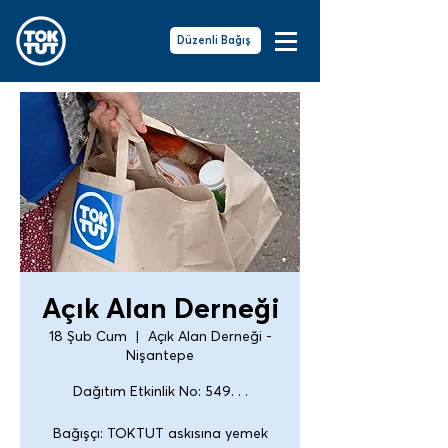
Düzenli Bağış
Açık Alan Derneği
18 Şub Cum
  |  
Açık Alan Derneği -
Nişantepe
Dağıtım Etkinlik No: 549. . .
Bağışçı: TOKTUT askısına yemek