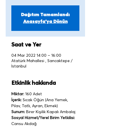
Dağıtım Tamamlandı
Anasayfa'ya Dönün
Saat ve Yer
04 Mar 2022 14:00 – 16:00
Atatürk Mahallesi , Sancaktepe /
İstanbul
Etkinlik hakkında
Miktar:
 160 Adet   
İçerik:
 Sıcak Öğün (Ana Yemek, 
Pilav, Tatlı, Ayran, Ekmek)
Sunum:
 Birer Kişilik Kapalı Ambalaj   
Sosyal Hizmet/Yerel Birim Yetkilisi: 
Cansu Akdağ