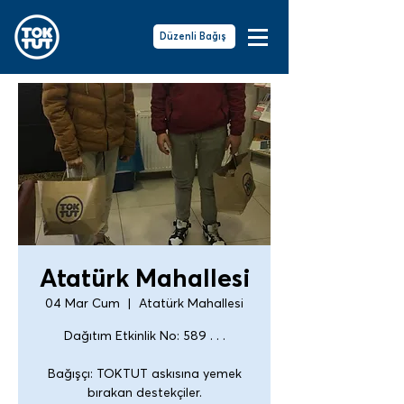
Düzenli Bağış
Atatürk Mahallesi
04 Mar Cum
  |  
Atatürk Mahallesi
Dağıtım Etkinlik No: 589 . . .
Bağışçı: TOKTUT askısına yemek