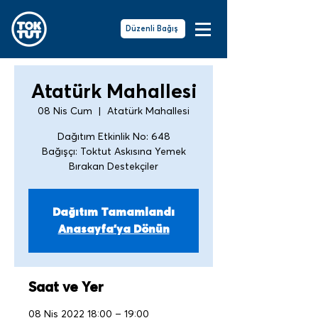
Düzenli Bağış
Atatürk Mahallesi
08 Nis Cum
  |  
Atatürk Mahallesi
Dağıtım Etkinlik No: 648
Bağışçı: Toktut Askısına Yemek
Bırakan Destekçiler
Dağıtım Tamamlandı
Anasayfa'ya Dönün
Saat ve Yer
08 Nis 2022 18:00 – 19:00