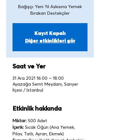
Bağışçı: Yeni Yıl Askısına Yemek
Kayıt Kapalı
Diğer etkinlikleri gör
Saat ve Yer
31 Ara 2021 16:00 – 18:00
Ayazağa Semt Meydanı, Sarıyer
İlçesi / İstanbul
Etkinlik hakkında
Miktar:
 500 Adet
İçerik:
 Sıcak Öğün (Ana Yemek, 
Pilav, Tatlı, Ayran, Ekmek)