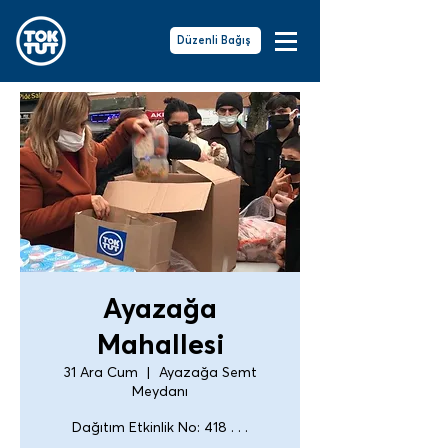
Düzenli Bağış
Ayazağa
Mahallesi
31 Ara Cum
  |  
Ayazağa Semt
Meydanı
Dağıtım Etkinlik No: 418 . . .