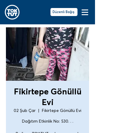
Düzenli Bağış
Fikirtepe Gönüllü
Evi
02 Şub Çar
  |  
Fikirtepe Gönüllü Evi
Dağıtım Etkinlik No: 530. . .