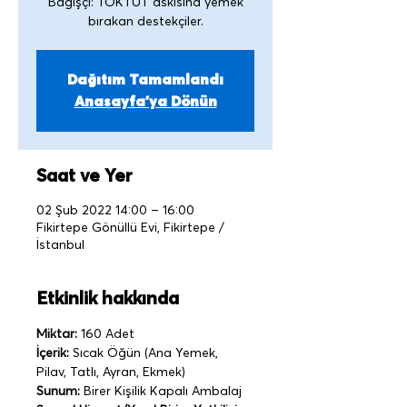
Bağışçı: TOKTUT askısına yemek
Dağıtım Tamamlandı
Anasayfa'ya Dönün
Saat ve Yer
02 Şub 2022 14:00 – 16:00
Fikirtepe Gönüllü Evi, Fikirtepe /
İstanbul
Etkinlik hakkında
Miktar:
 160 Adet
İçerik:
 Sıcak Öğün (Ana Yemek, 
Pilav, Tatlı, Ayran, Ekmek)
Sunum:
 Birer Kişilik Kapalı Ambalaj