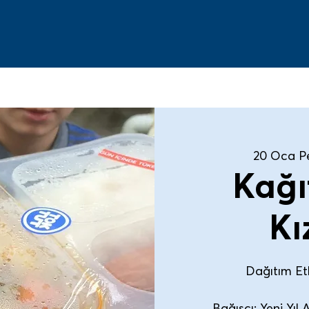
20 Oca P
Kağı
Kı
Dağıtım Etki