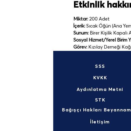
Etkinlik hakk
Miktar:
 200 Adet
İçerik:
 Sıcak Öğün (Ana Yeme
Sunum:
 Birer Kişilik Kapalı
Sosyal Hizmet/Yerel Birim Yet
Görev:
 Kızılay Derneği Kağ
SSS
KVKK
Aydınlatma Metni
STK
İletişim