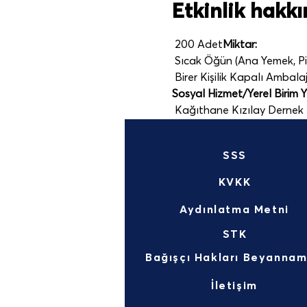
Etkinlik hakk
 200 Adet
Miktar:
 Sıcak Öğün (Ana Yemek, Pil
 Birer Kişilik Kapalı Ambala
Sosyal Hizmet/Yerel Birim Ye
 Kağıthane Kızılay Dernek
SSS
KVKK
Aydınlatma Metni
STK
İletişim