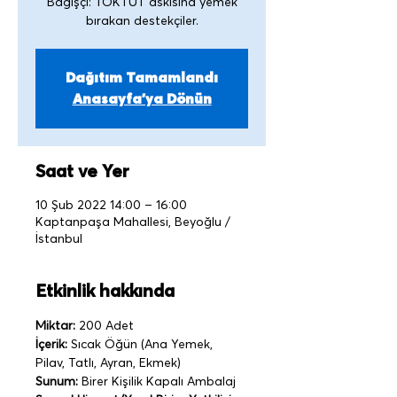
Bağışçı: TOKTUT askısına yemek
Dağıtım Tamamlandı
Anasayfa'ya Dönün
Saat ve Yer
10 Şub 2022 14:00 – 16:00
Kaptanpaşa Mahallesi, Beyoğlu /
İstanbul
Etkinlik hakkında
Miktar:
 200 Adet
İçerik:
 Sıcak Öğün (Ana Yemek, 
Pilav, Tatlı, Ayran, Ekmek)
Sunum:
 Birer Kişilik Kapalı Ambalaj