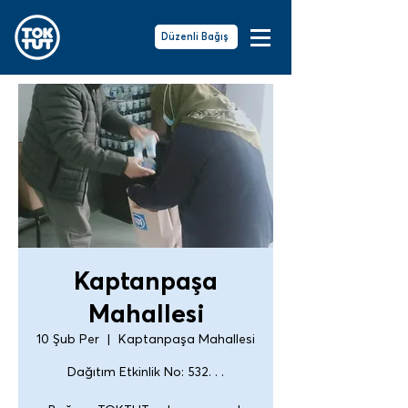
Düzenli Bağış
Kaptanpaşa
Mahallesi
10 Şub Per
  |  
Kaptanpaşa Mahallesi
Dağıtım Etkinlik No: 532. . .