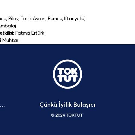
, Pilav, Tatlı, Ayran, Ekmek, İftariyelik)
Ambalaj   
kilisi:
 Fatma Ertürk
i Muhtarı
Çünkü İyilik Bulaşıcı
Bağışçı Hakları Beyannamesi
© 2024 TOKTUT