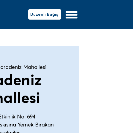
Düzenli Bağış
aradeniz Mahallesi
adeniz
allesi
tkinlik No: 694
Askısına Yemek Bırakan