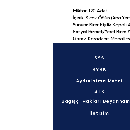
Miktar:
 120 Adet
İçerik:
 Sıcak Öğün (Ana Yemek
Sunum:
 Birer Kişilik Kapalı 
Sosyal Hizmet/Yerel Birim Yet
Görev:
 Karadeniz Mahalles
SSS
KVKK
Aydınlatma Metni
STK
İletişim