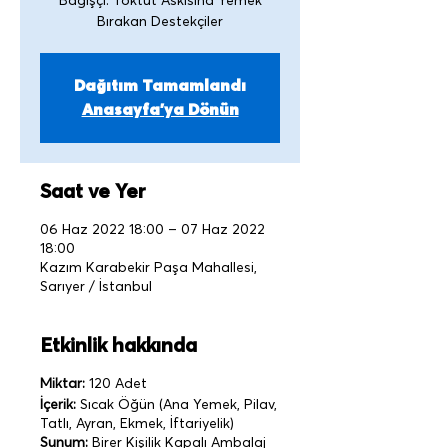
Bağışçı: Toktut Askısına Yemek
Bırakan Destekçiler
Dağıtım Tamamlandı
Anasayfa'ya Dönün
Saat ve Yer
06 Haz 2022 18:00 – 07 Haz 2022
18:00
Kazım Karabekir Paşa Mahallesi,
Sarıyer / İstanbul
Etkinlik hakkında
Miktar:
120 Adet
İçerik:
Sıcak Öğün (Ana Yemek, Pilav,
Tatlı, Ayran, Ekmek, İftariyelik)
Sunum:
Birer Kişilik Kapalı Ambalaj