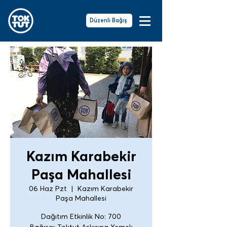
Düzenli Bağış
Kazım Karabekir
Paşa Mahallesi
06 Haz Pzt
  |  
Kazım Karabekir
Paşa Mahallesi
Dağıtım Etkinlik No: 700