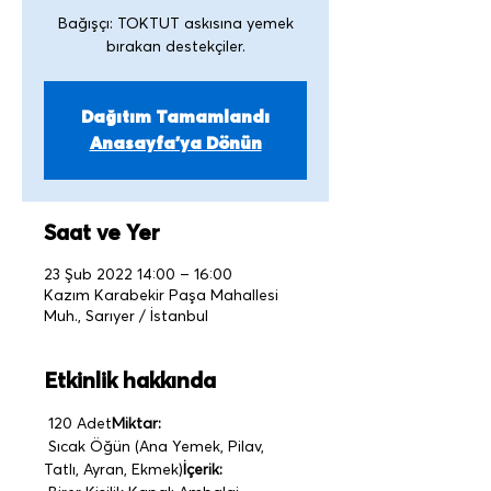
Bağışçı: TOKTUT askısına yemek
Dağıtım Tamamlandı
Anasayfa'ya Dönün
Saat ve Yer
23 Şub 2022 14:00 – 16:00
Kazım Karabekir Paşa Mahallesi
Muh., Sarıyer / İstanbul
Etkinlik hakkında
 120 Adet
Miktar:
 Sıcak Öğün (Ana Yemek, Pilav, 
Tatlı, Ayran, Ekmek)
İçerik: