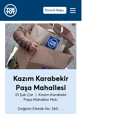
Düzenli Bağış
Kazım Karabekir
Paşa Mahallesi
23 Şub Çar
  |  
Kazım Karabekir
Paşa Mahallesi Muh.
Dağıtım Etkinlik No: 560 . . .