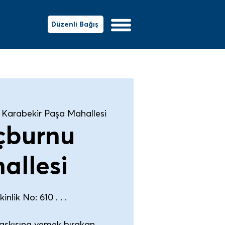
Düzenli Bağış
Karabekir Paşa Mahallesi
çburnu
allesi
nlik No: 610 . . .