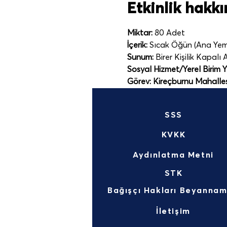
Etkinlik hakk
Miktar:
 80 Adet
İçerik:
 Sıcak Öğün (Ana Yeme
Sunum:
 Birer Kişilik Kapalı
Sosyal Hizmet/Yerel Birim Y
Görev: Kireçburnu Mahalle
SSS
KVKK
Aydınlatma Metni
STK
İletişim