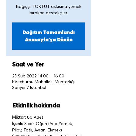
Bağışçı: TOKTUT askısına yemek
Dağıtım Tamamlandı
Anasayfa'ya Dönün
Saat ve Yer
23 Şub 2022 14:00 – 16:00
Kireçburnu Mahallesi Muhtarlığı,
Sarıyer / İstanbul
Etkinlik hakkında
Miktar:
 80 Adet
İçerik:
 Sıcak Öğün (Ana Yemek, 
Pilav, Tatlı, Ayran, Ekmek)