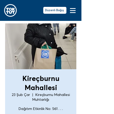
Düzenli Bağış
Kireçburnu
Mahallesi
23 Şub Çar
  |  
Kireçburnu Mahallesi
Muhtarlığı
Dağıtım Etkinlik No: 561 . . .