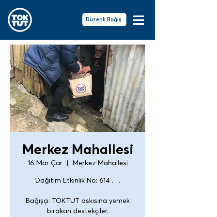
Düzenli Bağış
Merkez Mahallesi
16 Mar Çar
  |  
Merkez Mahallesi
Dağıtım Etkinlik No: 614 . . .
Bağışçı: TOKTUT askısına yemek