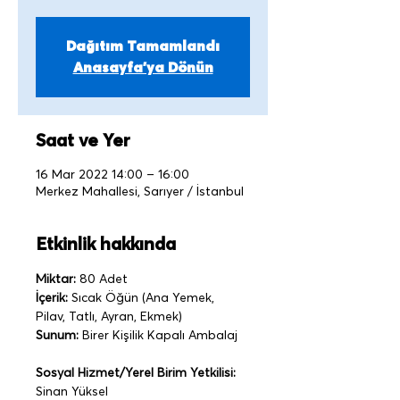
Dağıtım Tamamlandı
Anasayfa'ya Dönün
Saat ve Yer
16 Mar 2022 14:00 – 16:00
Merkez Mahallesi, Sarıyer / İstanbul
Etkinlik hakkında
Miktar:
 80 Adet   
İçerik:
 Sıcak Öğün (Ana Yemek, 
Pilav, Tatlı, Ayran, Ekmek)
Sunum:
 Birer Kişilik Kapalı Ambalaj 
Sosyal Hizmet/Yerel Birim Yetkilisi: 
Sinan Yüksel