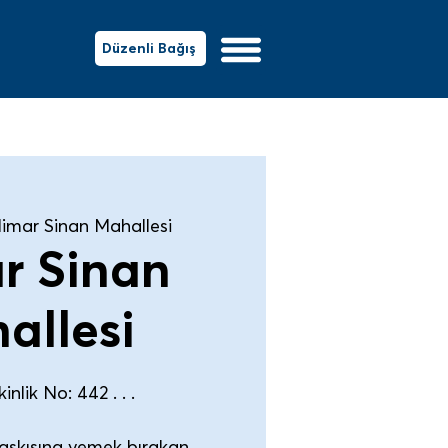
Düzenli Bağış
imar Sinan Mahallesi
r Sinan
allesi
nlik No: 442 . . .