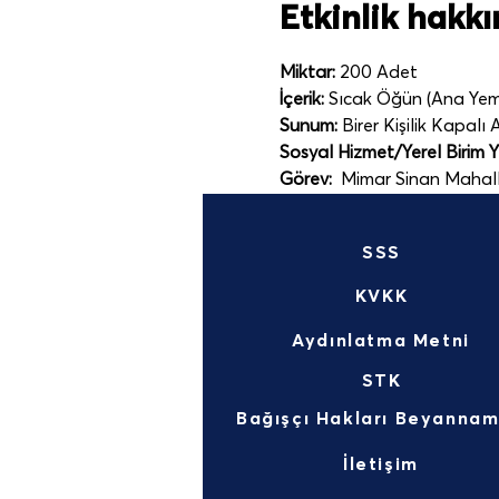
Etkinlik hakk
Miktar:
 200 Adet
İçerik:
 Sıcak Öğün (Ana Yeme
Sunum:
 Birer Kişilik Kapalı
Sosyal Hizmet/Yerel Birim Ye
Görev:
  Mimar Sinan Mahal
SSS
KVKK
Aydınlatma Metni
STK
İletişim