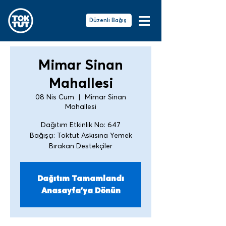
Düzenli Bağış
Mimar Sinan
Mahallesi
08 Nis Cum
  |  
Mimar Sinan
Mahallesi
Dağıtım Etkinlik No: 647
Bağışçı: Toktut Askısına Yemek
Bırakan Destekçiler
Dağıtım Tamamlandı
Anasayfa'ya Dönün