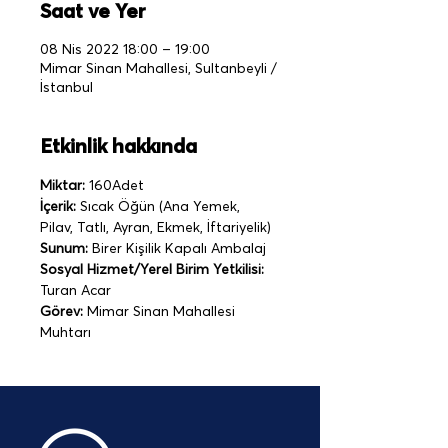
Saat ve Yer
08 Nis 2022 18:00 – 19:00
Mimar Sinan Mahallesi, Sultanbeyli /
İstanbul
Etkinlik hakkında
Miktar:
 160Adet
İçerik:
 Sıcak Öğün (Ana Yemek, 
Pilav, Tatlı, Ayran, Ekmek, İftariyelik)
Sunum:
 Birer Kişilik Kapalı Ambalaj   
Sosyal Hizmet/Yerel Birim Yetkilisi:
Turan Acar
Görev:
 Mimar Sinan Mahallesi 
Muhtarı