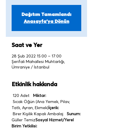
Dağıtım Tamamlandı
Anasayfa'ya Dönün
Saat ve Yer
28 Şub 2022 15:00 – 17:00
Şerifali Mahallesi Muhtarlığı,
Ümraniye / İstanbul
Etkinlik hakkında
 120 Adet   
Miktar:
 Sıcak Öğün (Ana Yemek, Pilav, 
Tatlı, Ayran, Ekmek)
İçerik:
 Birer Kişilik Kapalı Ambalaj   
Sunum:
Güller Temiz
Sosyal Hizmet/Yerel 
Birim Yetkilisi: 