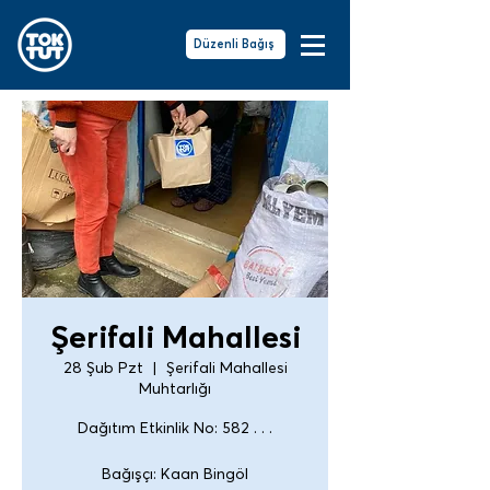
Düzenli Bağış
Şerifali Mahallesi
28 Şub Pzt
  |  
Şerifali Mahallesi
Muhtarlığı
Dağıtım Etkinlik No: 582 . . .