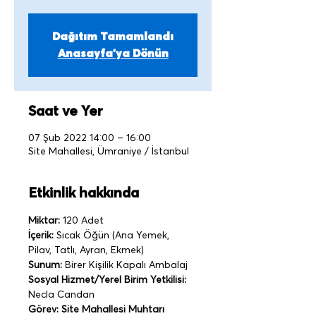
Dağıtım Tamamlandı
Anasayfa'ya Dönün
Saat ve Yer
07 Şub 2022 14:00 – 16:00
Site Mahallesi, Ümraniye / İstanbul
Etkinlik hakkında
Miktar:
 120 Adet
İçerik:
 Sıcak Öğün (Ana Yemek, 
Pilav, Tatlı, Ayran, Ekmek)
Sunum:
 Birer Kişilik Kapalı Ambalaj
Sosyal Hizmet/Yerel Birim Yetkilisi: 
Necla Candan
Görev: Site Mahallesi Muhtarı 