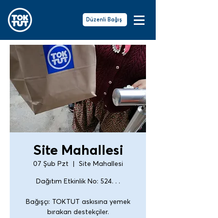
Düzenli Bağış
Site Mahallesi
07 Şub Pzt
  |  
Site Mahallesi
Dağıtım Etkinlik No: 524. . .
Bağışçı: TOKTUT askısına yemek