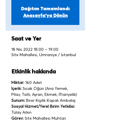
Dağıtım Tamamlandı
Anasayfa'ya Dönün
Saat ve Yer
18 Nis 2022 18:00 – 19:00
Site Mahallesi, Ümraniye / İstanbul
Etkinlik hakkında
Miktar:
 160 Adet
İçerik:
 Sıcak Öğün (Ana Yemek, 
Pilav, Tatlı, Ayran, Ekmek, İftariyelik)
Sunum:
 Birer Kişilik Kapalı Ambalaj   
Sosyal Hizmet/Yerel Birim Yetkilisi:
Tülay Arkın
Görev:
 Site Mahallesi Muhtarı