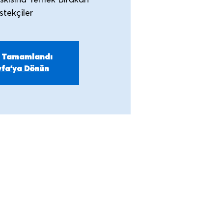
Askısına Yemek Bırakan
stekçiler
m Tamamlandı
fa'ya Dönün