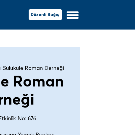
Düzenli Bağış
ı Sulukule Roman Derneği
le Roman
rneği
tkinlik No: 676