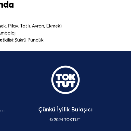
ında
k, Pilav, Tatlı, Ayran, Ekmek)
Ambalaj   
kilisi:
 Şükrü Pündük
Çünkü İyilik Bulaşıcı
Bağışçı Hakları Beyannamesi
© 2024 TOKTUT