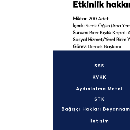
Etkinlik hakk
Miktar:
 200 Adet
İçerik:
 Sıcak Öğün (Ana Yeme
Sunum:
 Birer Kişilik Kapalı 
Sosyal Hizmet/Yerel Birim Yet
Görev:
 Dernek Başkanı
SSS
KVKK
Aydınlatma Metni
STK
İletişim