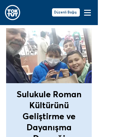
Düzenli Bağış
Sulukule Roman
Kültürünü
Geliştirme ve
Dayanışma