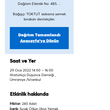
Dağıtım Etkinlik No: 485. . .
Bağışçı: TOKTUT askısına yemek
Dağıtım Tamamlandı
Anasayfa'ya Dönün
Saat ve Yer
29 Oca 2022 14:00 – 16:00
Atatürkçü Düşünce Derneği ,
Ümraniye /İstanbul
Etkinlik hakkında
Miktar:
 240 Adet
İçerik:
 Sıcak Öğün (Ana Yemek, 