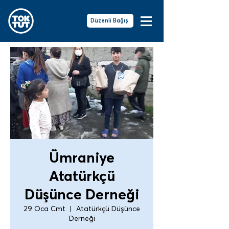
Düzenli Bağış
Ümraniye
Atatürkçü
Düşünce Derneği
29 Oca Cmt
  |  
Atatürkçü Düşünce
Derneği