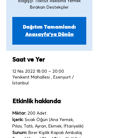
Bağışçı: Toktut Askısına Yemek
Bırakan Destekçiler
Dağıtım Tamamlandı
Anasayfa'ya Dönün
Saat ve Yer
12 Nis 2022 18:00 – 20:00
Yenikent Mahallesi , Esenyurt /
İstanbul
Etkinlik hakkında
Miktar:
 200 Adet
İçerik:
 Sıcak Öğün (Ana Yemek, 
Pilav, Tatlı, Ayran, Ekmek, İftariyelik)
Sunum:
 Birer Kişilik Kapalı Ambalaj   