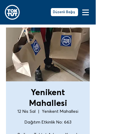
Düzenli Bağış
Yenikent
Mahallesi
12 Nis Sal
  |  
Yenikent Mahallesi
Dağıtım Etkinlik No: 663