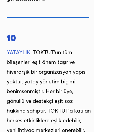
10
YATAYLIK:
TOKTUT’un tüm
bileşenleri eşit önem taşır ve
hiyerarşik bir organizasyon yapısı
yoktur, yatay yönetim biçimi
benimsenmiştir. Her bir üye,
gönüllü ve destekçi eşit söz
hakkına sahiptir. TOKTUT’a katılan
herkes etkinliklere eşlik edebilir,
yeni ihtiyaç merkezleri önerebilir,