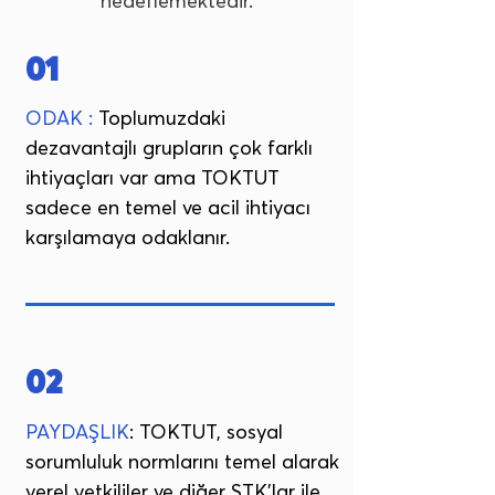
hedeflemektedir.
01
ODAK :
Toplumuzdaki
dezavantajlı grupların çok farklı
ihtiyaçları var ama TOKTUT
sadece en temel ve acil ihtiyacı
karşılamaya odaklanır.
02
PAYDAŞLIK
: TOKTUT, sosyal
sorumluluk normlarını temel alarak
yerel yetkililer ve diğer STK'lar ile