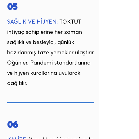
05
SAĞLIK VE HİJYEN:
TOKTUT
ihtiyaç sahiplerine her zaman
sağlıklı ve besleyici, günlük
hazırlanmış taze yemekler ulaştırır.
Öğünler, Pandemi standartlarına
ve hijyen kurallarına uyularak
dağıtılır.
06