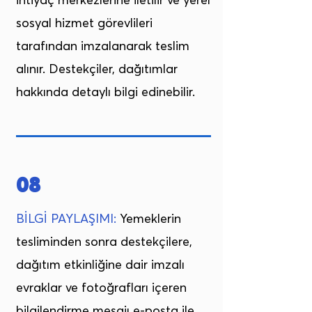
ihtiyaç merkezlerine iletilir ve yerel
sosyal hizmet görevlileri
tarafından imzalanarak teslim
alınır. Destekçiler, dağıtımlar
hakkında detaylı bilgi edinebilir.
08
BİLGİ PAYLAŞIMI:
Yemeklerin
tesliminden sonra destekçilere,
dağıtım etkinliğine dair imzalı
evraklar ve fotoğrafları içeren
bilgilendirme mesajı e-posta ile