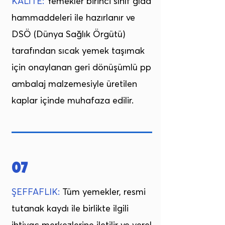
KALİTE:
Yemekler birinci sınıf gıda
hammaddeleri ile hazırlanır ve
DSÖ (Dünya Sağlık Örgütü)
tarafından sıcak yemek taşımak
için onaylanan geri dönüşümlü pp
ambalaj malzemesiyle üretilen
kaplar içinde muhafaza edilir.
07
ŞEFFAFLIK:
Tüm yemekler, resmi
tutanak kaydı ile birlikte ilgili