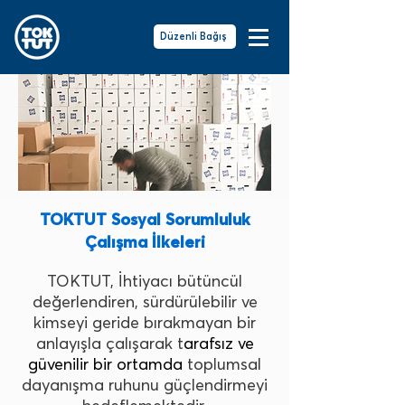
Düzenli Bağış
TOKTUT Sosyal Sorumluluk
Çalışma İlkeleri
TOKTUT, İhtiyacı bütüncül
değerlendiren, sürdürülebilir ve
kimseyi geride bırakmayan bir
anlayışla çalışarak t
arafsız ve
güvenilir bir ortamda
toplumsal
dayanışma ruhunu güçlendirmeyi