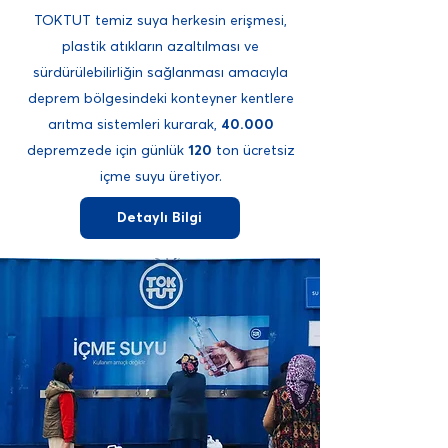
TOKTUT temiz suya herkesin erişmesi,
plastik atıkların azaltılması ve
sürdürülebilirliğin sağlanması amacıyla
deprem bölgesindeki konteyner kentlere
arıtma sistemleri kurarak,
40.000
depremzede için günlük
120
ton ücretsiz
içme suyu üretiyor.
Detaylı Bilgi