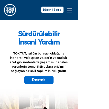
Düzenli Bağış
Sürdürülebilir
İnsani Yardım
TOKTUT, iyiliğin bulaşıcı olduğuna
inanarak yola çıkan ve derin yoksulluk,
afet gibi nedenlerle yaşam mücadelesi
verenlerin temel ihtiyaçlara erişimini
sağlayan bir sivil toplum kuruluşudur.
Destek