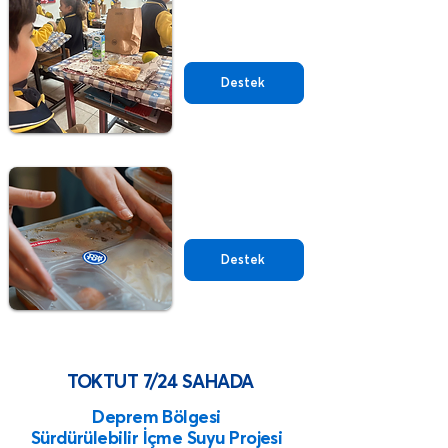
Beslenme Kutusu
Destek
Sıcak Yemek
Destek
TOKTUT 7/24 SAHADA
Deprem Bölgesi
Sürdürülebilir İçme Suyu Projesi