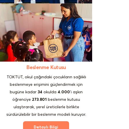
Beslenme Kutusu
TOKTUT, okul çağındaki çocukların sağlıklı
beslenmeye erişimini güçlendirmek için
bugüne kadar
34
okulda
4.000
’i aşkın
öğrenciye
273.801
beslenme kutusu
ulaştırarak, yerel üreticilerle birlikte
sürdürülebilir bir beslenme modeli kuruyor.
Detaylı Bilgi